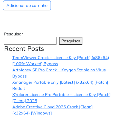
Adicionar ao carrinho
Pesquisar
Pesquisar
Recent Posts
TeamViewer Crack + License Key [Patch] (x86x64)
[100% Worked] Bypass
ArtMoney SE Pro Crack + Keygen Stable no Virus
Bypass
Xmanager Portable only [Latest] (x32x64) [Patch]
Reddit
XYplorer License Pro Portable + License Key [Patch]
[Clean] 2025
Adobe Creative Cloud 2025 Crack [Clean]
(x32x64) [Windows]