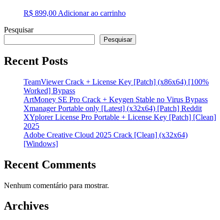
R$
899,00
Adicionar ao carrinho
Pesquisar
Pesquisar
Recent Posts
TeamViewer Crack + License Key [Patch] (x86x64) [100%
Worked] Bypass
ArtMoney SE Pro Crack + Keygen Stable no Virus Bypass
Xmanager Portable only [Latest] (x32x64) [Patch] Reddit
XYplorer License Pro Portable + License Key [Patch] [Clean]
2025
Adobe Creative Cloud 2025 Crack [Clean] (x32x64)
[Windows]
Recent Comments
Nenhum comentário para mostrar.
Archives