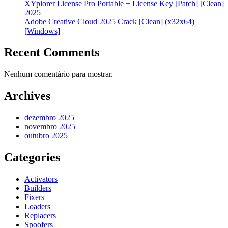
XYplorer License Pro Portable + License Key [Patch] [Clean]
2025
Adobe Creative Cloud 2025 Crack [Clean] (x32x64)
[Windows]
Recent Comments
Nenhum comentário para mostrar.
Archives
dezembro 2025
novembro 2025
outubro 2025
Categories
Activators
Builders
Fixers
Loaders
Replacers
Spoofers