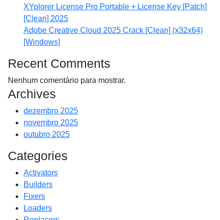
XYplorer License Pro Portable + License Key [Patch]
[Clean] 2025
Adobe Creative Cloud 2025 Crack [Clean] (x32x64)
[Windows]
Recent Comments
Nenhum comentário para mostrar.
Archives
dezembro 2025
novembro 2025
outubro 2025
Categories
Activators
Builders
Fixers
Loaders
Replacers