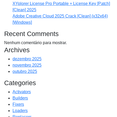
XYplorer License Pro Portable + License Key [Patch]
[Clean] 2025
Adobe Creative Cloud 2025 Crack [Clean] (x32x64)
[Windows]
Recent Comments
Nenhum comentário para mostrar.
Archives
dezembro 2025
novembro 2025
outubro 2025
Categories
Activators
Builders
Fixers
Loaders
Replacers