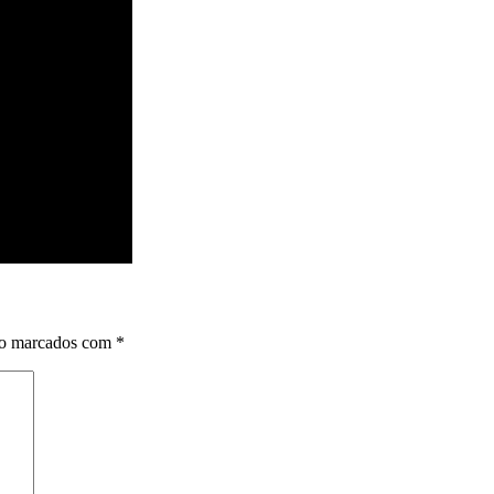
ão marcados com
*