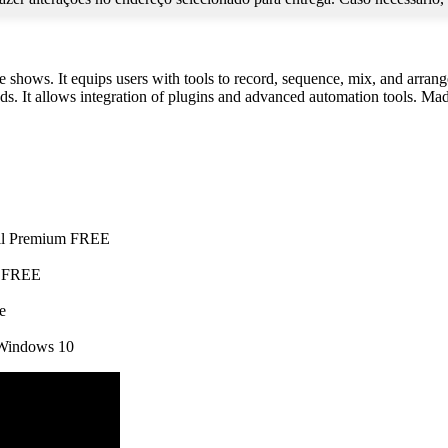
hows. It equips users with tools to record, sequence, mix, and arrange
s. It allows integration of plugins and advanced automation tools. Made 
ull Premium FREE
e FREE
e
 Windows 10