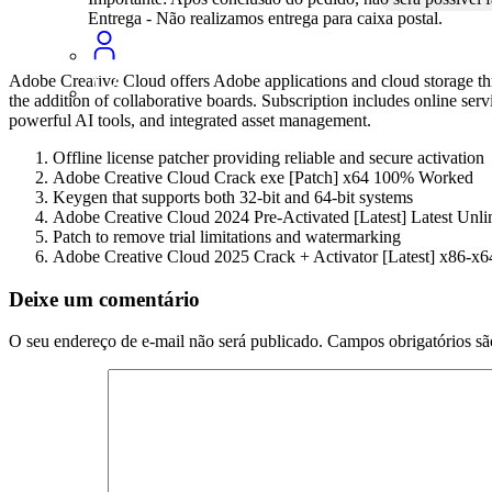
Entrega - Não realizamos entrega para caixa postal.
Adobe Creative Cloud offers Adobe applications and cloud storage thro
the addition of collaborative boards. Subscription includes online serv
powerful AI tools, and integrated asset management.
Offline license patcher providing reliable and secure activation
Adobe Creative Cloud Crack exe [Patch] x64 100% Worked
Keygen that supports both 32-bit and 64-bit systems
Adobe Creative Cloud 2024 Pre-Activated [Latest] Latest Un
Patch to remove trial limitations and watermarking
Adobe Creative Cloud 2025 Crack + Activator [Latest] x86-x6
Deixe um comentário
O seu endereço de e-mail não será publicado.
Campos obrigatórios s