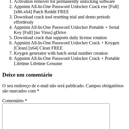
Activation remover for permanently unlocking software
Appnimi All-In-One Password Unlocker Crack exe [Full]
[x86-x64] Patch Reddit FREE
Download crack tool resetting trial and demo periods
effortlessly
Appnimi All-In-One Password Unlocker Portable + Serial
Key [Full] [no Virus] gDrive
Download crack that supports daily license rotation
Appnimi All-In-One Password Unlocker Crack + Keygen
[Clean] [x64] Clean FREE
Keygen generator with batch serial number creation
Appnimi All-In-One Password Unlocker Crack + Portable
Lifetime Lifetime Genuine
Deixe um comentário
O seu endereço de e-mail não será publicado.
Campos obrigatórios
são marcados com
*
Comentário
*