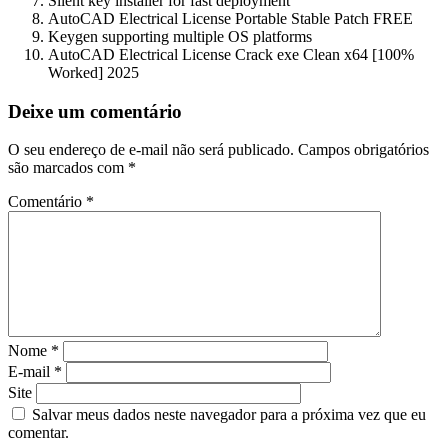
Silent key installer for fast deployment
AutoCAD Electrical License Portable Stable Patch FREE
Keygen supporting multiple OS platforms
AutoCAD Electrical License Crack exe Clean x64 [100%
Worked] 2025
Deixe um comentário
O seu endereço de e-mail não será publicado.
Campos obrigatórios
são marcados com
*
Comentário
*
Nome
*
E-mail
*
Site
Salvar meus dados neste navegador para a próxima vez que eu
comentar.