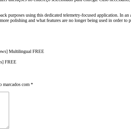
dback purposes using this dedicated telemetry-focused application. In a
ore polishing and what features are no longer being used in order to pha
ows] Multilingual FREE
ws] FREE
ão marcados com
*