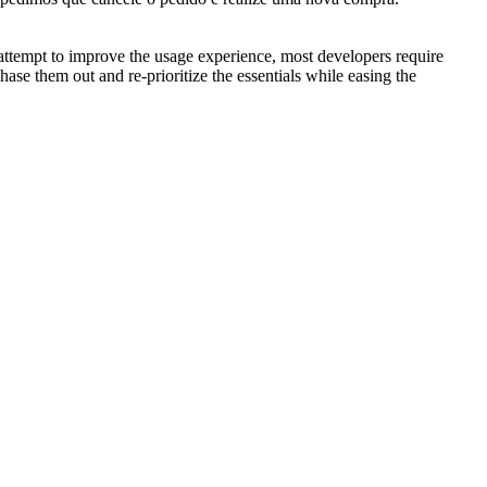
n attempt to improve the usage experience, most developers require
se them out and re-prioritize the essentials while easing the