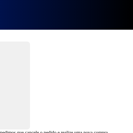
, pedimos que cancele o pedido e realize uma nova compra.