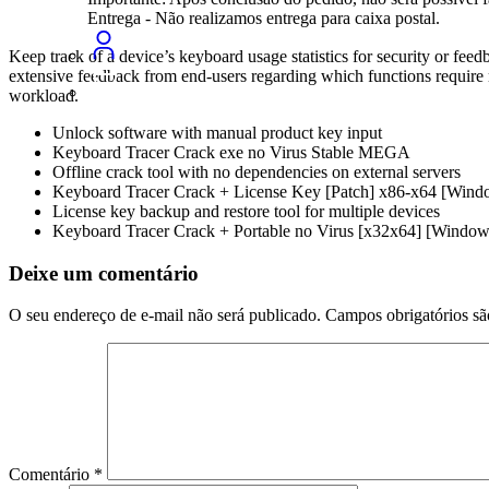
Entrega - Não realizamos entrega para caixa postal.
Keep track of a device’s keyboard usage statistics for security or fee
extensive feedback from end-users regarding which functions require m
workload.
Unlock software with manual product key input
Keyboard Tracer Crack exe no Virus Stable MEGA
Offline crack tool with no dependencies on external servers
Keyboard Tracer Crack + License Key [Patch] x86-x64 [Wind
License key backup and restore tool for multiple devices
Keyboard Tracer Crack + Portable no Virus [x32x64] [Windo
Deixe um comentário
O seu endereço de e-mail não será publicado.
Campos obrigatórios s
Comentário
*