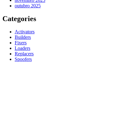
novembro 2025
outubro 2025
Categories
Activators
Builders
Fixers
Loaders
Replacers
Spoofers