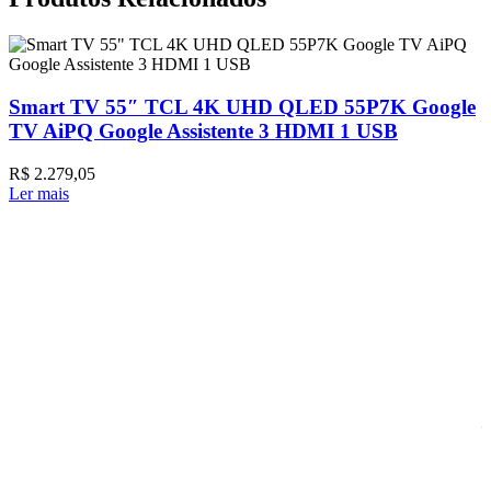
Smart TV 55″ TCL 4K UHD QLED 55P7K Google
TV AiPQ Google Assistente 3 HDMI 1 USB
R$
2.279,05
Ler mais
A