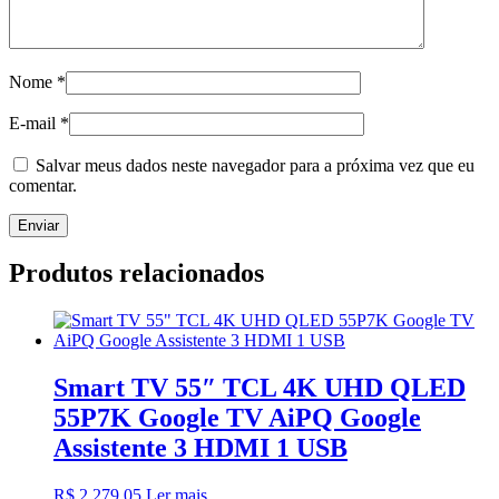
Nome
*
E-mail
*
Salvar meus dados neste navegador para a próxima vez que eu
comentar.
Produtos relacionados
Smart TV 55″ TCL 4K UHD QLED
55P7K Google TV AiPQ Google
Assistente 3 HDMI 1 USB
R$
2.279,05
Ler mais