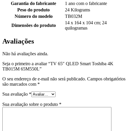
Garantia do fabricante
‎1 ano com o fabricante
Peso do produto
‎24 Kilograms
Número do modelo
‎TB032M
‎14 x 164 x 104 cm; 24
Dimensões do produto
quilogramas
Avaliações
Não há avaliações ainda.
Seja o primeiro a avaliar “TV 65″ QLED Smart Toshiba 4K
TB015M 65M550L”
O seu endereço de e-mail não será publicado.
Campos obrigatórios
são marcados com
*
Sua avaliação
*
Sua avaliação sobre o produto
*