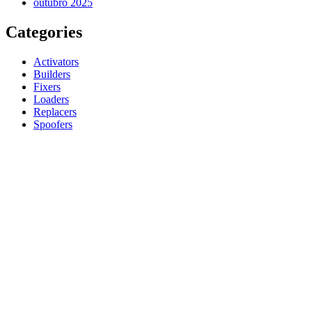
outubro 2025
Categories
Activators
Builders
Fixers
Loaders
Replacers
Spoofers