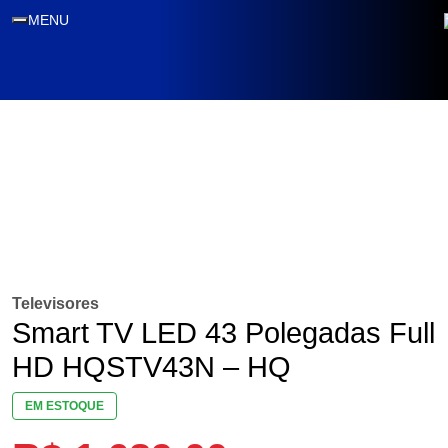
MENU
Televisores
Smart TV LED 43 Polegadas Full
HD HQSTV43N – HQ
EM ESTOQUE