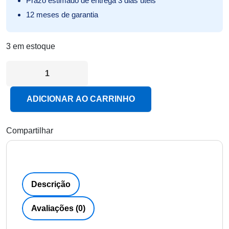
Prazo estimado de entrega 3 dias úteis
12 meses de garantia
3 em estoque
Smart TV LED 43 Polegadas Full HD HQSTV43N - HQ quant
ADICIONAR AO CARRINHO
Compartilhar
Descrição
Avaliações (0)