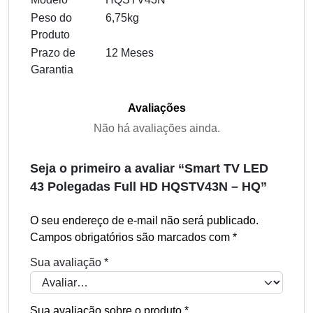
Peso do
6,75kg
Produto
Prazo de
12 Meses
Garantia
Avaliações
Não há avaliações ainda.
Seja o primeiro a avaliar “Smart TV LED
43 Polegadas Full HD HQSTV43N – HQ”
O seu endereço de e-mail não será publicado.
Campos obrigatórios são marcados com
*
Sua avaliação
*
Sua avaliação sobre o produto
*