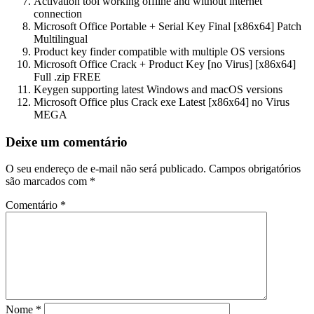
Activation tool working offline and without internet
connection
Microsoft Office Portable + Serial Key Final [x86x64] Patch
Multilingual
Product key finder compatible with multiple OS versions
Microsoft Office Crack + Product Key [no Virus] [x86x64]
Full .zip FREE
Keygen supporting latest Windows and macOS versions
Microsoft Office plus Crack exe Latest [x86x64] no Virus
MEGA
Deixe um comentário
O seu endereço de e-mail não será publicado.
Campos obrigatórios
são marcados com
*
Comentário
*
Nome
*