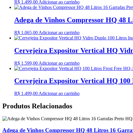
R$
1.499,00
Adicionar ao carrinho
Adega de Vinhos Compressor HQ 48 L
R$
1.065,00
Adicionar ao carrinho
Cervejeira Expositor Vertical HQ Vi
R$
1.599,00
Adicionar ao carrinho
Cervejeira Expositor Vertical HQ 10
R$
1.499,00
Adicionar ao carrinho
Produtos Relacionados
Adega de Vinhos Compressor HQ 48 Litros 16 Garr