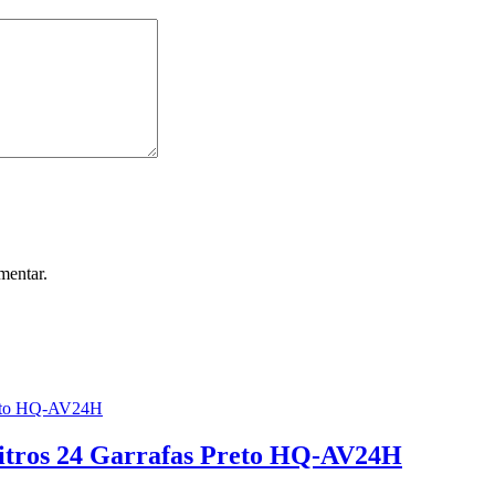
mentar.
itros 24 Garrafas Preto HQ-AV24H