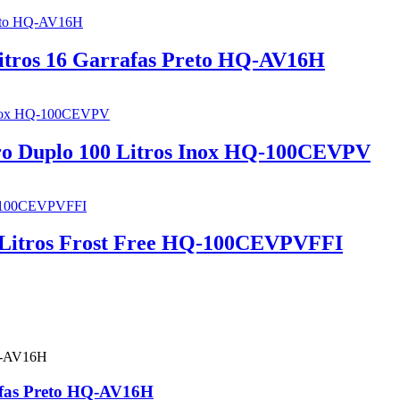
itros 16 Garrafas Preto HQ-AV16H
dro Duplo 100 Litros Inox HQ-100CEVPV
0 Litros Frost Free HQ-100CEVPVFFI
afas Preto HQ-AV16H