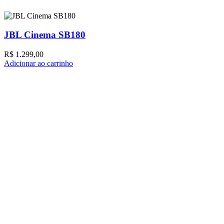
JBL Cinema SB180
R$
1.299,00
Adicionar ao carrinho
A