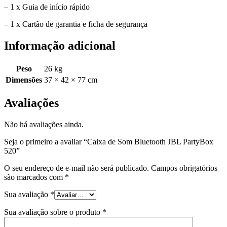
– 1 x Guia de início rápido
– 1 x Cartão de garantia e ficha de segurança
Informação adicional
Peso
26 kg
Dimensões
37 × 42 × 77 cm
Avaliações
Não há avaliações ainda.
Seja o primeiro a avaliar “Caixa de Som Bluetooth JBL PartyBox
520”
O seu endereço de e-mail não será publicado.
Campos obrigatórios
são marcados com
*
Sua avaliação
*
Sua avaliação sobre o produto
*