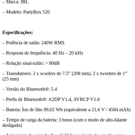
– Marca: JBL
– Modelo: PartyBox 520
Especificações:
– Potência de saída: 240W RMS
– Resposta de frequência: 40 Hz – 20 kHz
– Relação sinal-ruído: > 80dB
– Transdutores: 2 x woofers de 7.5” (208 mm), 2 x tweeters de 1”
(25 mm)
– Versão do Bluetooth®: 5.4
– Perfis de Bluetooth®: A2DP V1.4, AVRCP V1.6
– Bateria: Íon de lítio 99,02 Wh (equivalente a 21,6 V / 4584 mAh)
– Tempo de carga da bateria: 3 horas (com o modo de alto-falante
desligado)