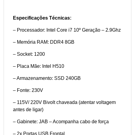
Especificações Técnicas:
– Processador: Intel Core i7 10º Geração – 2.9Ghz
– Memória RAM: DDR4 8GB
– Socket: 1200
– Placa Mãe: Intel H510
– Armazenamento: SSD 240GB
– Fonte: 230V
– 115V/ 220V Bivolt chaveada (atentar voltagem
antes de ligar)
– Gabinete: JAB – Acompanha cabo de força
– 2x Portas USB Frontal