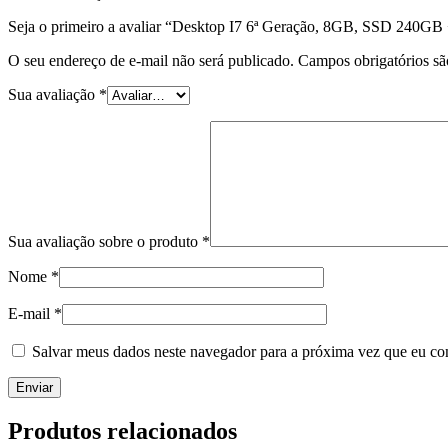
Seja o primeiro a avaliar “Desktop I7 6ª Geração, 8GB, SSD 240GB
O seu endereço de e-mail não será publicado.
Campos obrigatórios s
Sua avaliação
*
Sua avaliação sobre o produto
*
Nome
*
E-mail
*
Salvar meus dados neste navegador para a próxima vez que eu co
Produtos relacionados