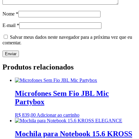
Nome
*
E-mail
*
Salvar meus dados neste navegador para a próxima vez que eu
comentar.
Produtos relacionados
Microfones Sem Fio JBL Mic
Partybox
R$
839,00
Adicionar ao carrinho
Mochila para Notebook 15.6 KROSS