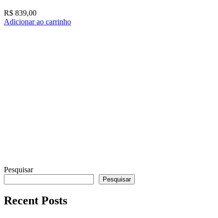
R$
839,00
Adicionar ao carrinho
K
A
Pesquisar
Pesquisar
Recent Posts