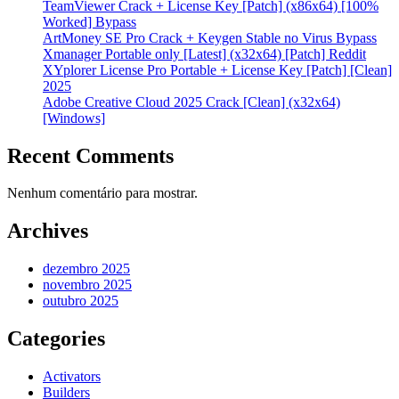
TeamViewer Crack + License Key [Patch] (x86x64) [100%
Worked] Bypass
ArtMoney SE Pro Crack + Keygen Stable no Virus Bypass
Xmanager Portable only [Latest] (x32x64) [Patch] Reddit
XYplorer License Pro Portable + License Key [Patch] [Clean]
2025
Adobe Creative Cloud 2025 Crack [Clean] (x32x64)
[Windows]
Recent Comments
Nenhum comentário para mostrar.
Archives
dezembro 2025
novembro 2025
outubro 2025
Categories
Activators
Builders