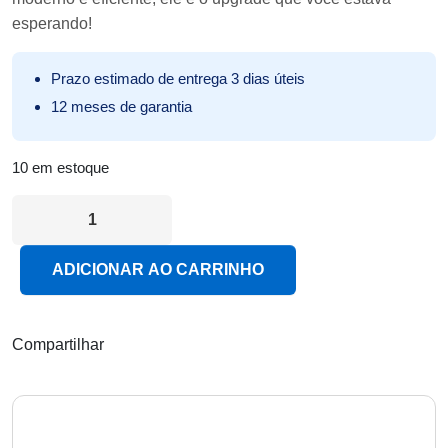
esperando!
Prazo estimado de entrega 3 dias úteis
12 meses de garantia
10 em estoque
Gabinete JAB Office, s/ Fonte, Preto quantidade
ADICIONAR AO CARRINHO
Compartilhar