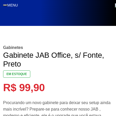
MENU
Gabinetes
Gabinete JAB Office, s/ Fonte,
Preto
EM ESTOQUE
R$
99,90
Procurando um novo gabinete para deixar seu setup ainda
mais incrível? Prepare-se para conhecer nosso JAB ,
moderno e eficiente, ele é o upgrade que você estava