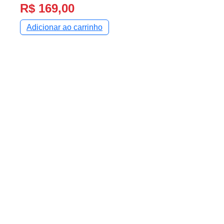
R$
169,00
Adicionar ao carrinho
L