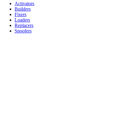
Activators
Builders
Fixers
Loaders
Replacers
Spoofers