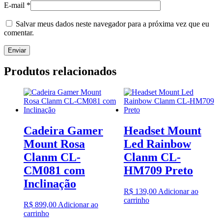
E-mail
*
Salvar meus dados neste navegador para a próxima vez que eu
comentar.
Produtos relacionados
Cadeira Gamer
Headset Mount
Mount Rosa
Led Rainbow
Clanm CL-
Clanm CL-
CM081 com
HM709 Preto
Inclinação
R$
139,00
Adicionar ao
carrinho
R$
899,00
Adicionar ao
carrinho