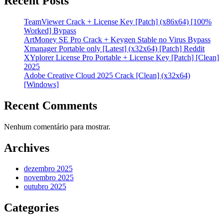
Recent Posts
TeamViewer Crack + License Key [Patch] (x86x64) [100%
Worked] Bypass
ArtMoney SE Pro Crack + Keygen Stable no Virus Bypass
Xmanager Portable only [Latest] (x32x64) [Patch] Reddit
XYplorer License Pro Portable + License Key [Patch] [Clean]
2025
Adobe Creative Cloud 2025 Crack [Clean] (x32x64)
[Windows]
Recent Comments
Nenhum comentário para mostrar.
Archives
dezembro 2025
novembro 2025
outubro 2025
Categories