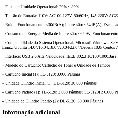
– Faixa de Umidade Operacional: 20% ~ 80%
– Tensão de Entrada: 110V: AC100-127V, 50/60Hz, 14ª; 220V: AC2
– Ruído: Funcionamento: ≤30dB(A); Impressão: ≤54dB(A); Escane
– Consumo de Energia: Média de Impressão: ≤650W; Funcionament
– Compatibilidade do Sistema Operacional: Microsoft Windows: Ser
Linux: Ubuntu 14.04/16.04.18.04/20.04/22.04/Debian 10.0/ Centos 7 
– Interface: USB 2.0 Alta-Velocidade; IEEE 802.3 10/100/1000Base-
– Modelo do Cartucho: Cartucho de Toner e Unidade de Tambor
– Cartucho Inicial (1): TL-5120: 3.000 Páginas
– Unidade Cilindro Inicial (1): DL-5120: 30.000 Páginas
– Cartucho Padrão (1): TL-5120: 3.000 Páginas; TL-5120H: 6.000 P
– Unidade de Cilindro Padrão (2): DL-5120: 30.000 Páginas
Informação adicional