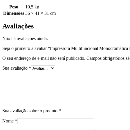
Peso
10,5 kg
Dimensões
36 × 41 × 31 cm
Avaliações
Não há avaliações ainda.
Seja o primeiro a avaliar “Impressora Multifuncional Monocromá
O seu endereço de e-mail não será publicado.
Campos obrigatórios s
Sua avaliação
*
Sua avaliação sobre o produto
*
Nome
*