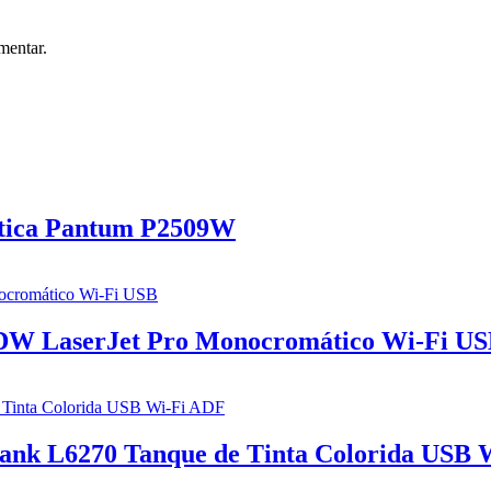
mentar.
tica Pantum P2509W
FDW LaserJet Pro Monocromático Wi-Fi U
tank L6270 Tanque de Tinta Colorida USB