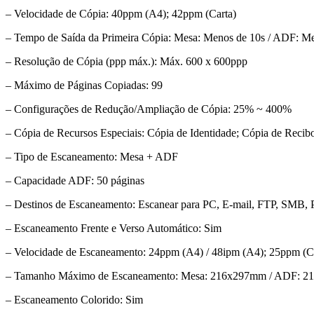
– Velocidade de Cópia: 40ppm (A4); 42ppm (Carta)
– Tempo de Saída da Primeira Cópia: Mesa: Menos de 10s / ADF: M
– Resolução de Cópia (ppp máx.): Máx. 600 x 600ppp
– Máximo de Páginas Copiadas: 99
– Configurações de Redução/Ampliação de Cópia: 25% ~ 400%
– Cópia de Recursos Especiais: Cópia de Identidade; Cópia de Reci
– Tipo de Escaneamento: Mesa + ADF
– Capacidade ADF: 50 páginas
– Destinos de Escaneamento: Escanear para PC, E-mail, FTP, SMB,
– Escaneamento Frente e Verso Automático: Sim
– Velocidade de Escaneamento: 24ppm (A4) / 48ipm (A4); 25ppm (Car
– Tamanho Máximo de Escaneamento: Mesa: 216x297mm / ADF: 
– Escaneamento Colorido: Sim