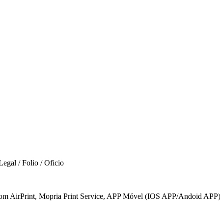
egal / Folio / Oficio
 com AirPrint, Mopria Print Service, APP Móvel (IOS APP/Andoid APP