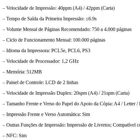
– Velocidade de Impressão: 40ppm (A4) / 42ppm (Carta)
– Tempo de Saída da Primeira Impressão: ≤6.9s
– Volume Mensal de Páginas Recomendado: 750 a 4.000 páginas
– Ciclo de Funcionamento Mensal: 100.000 páginas
– Idioma da Impressora: PCL5e, PCL6, PS3
– Velocidade de Processador: 1,2 GHz
– Memória: 512MB
– Painel de Controle: LCD de 2 linhas
– Velocidade de Impressão Duplex: 20spm (A4) / 21spm (Carta)
– Tamanho Frente e Verso do Papel do Apoio da Cópia: A4 / Letter / L
– Impressão Frente e Verso Automática: Sim
– Outras Funções de Impressão: Impressão de Livretos; Compatível
– NFC: Sim