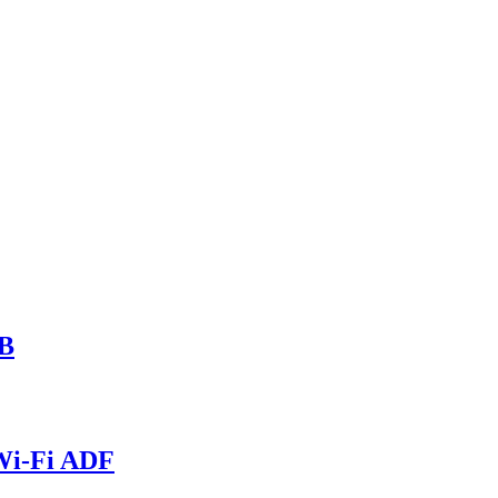
SB
 Wi-Fi ADF