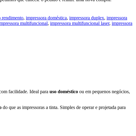
o rendimento
,
impressora doméstica
,
impressora duplex
,
impressora
impressora multifuncional
,
impressora multifuncional laser
,
impressora
om facilidade. Ideal para
uso doméstico
ou em pequenos negócios,
o
do que as impressoras a tinta. Simples de operar e projetada para