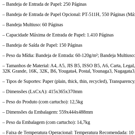
– Bandeja de Entrada de Papel: 250 Páginas
– Bandeja de Entrada de Papel Opcional: PT-511H, 550 Páginas (Má
– Bandeja Multiuso: 60 Páginas
– Capacidade Máxima de Entrada de Papel: 1.410 Páginas
– Bandeja de Saída de Papel: 150 Páginas
– Peso da Mídia: Bandeja de Entrada: 60-120g/m²; Bandeja Multiuso
– Tamanhos de Material: A4, A5, JIS B5, ISSO B5, A6, Carta, Legal
32K Grande, 16K, 32K, B6, Yougata4, Postal, Younaga3, Nagagata3
– Tipos de Suportes: Paper (plain, thick, thin, recycled), Transparenc
– Dimensões (LxCxA): 415x365x370mm
– Peso do Produto (com cartucho): 12,5kg
– Dimensões da Embalagem: 559x444x488mm
– Peso da Embalagem (com cartucho): 14,7kg
– Faixa de Temperatura Operacional: Temperatura Recomendada: 10