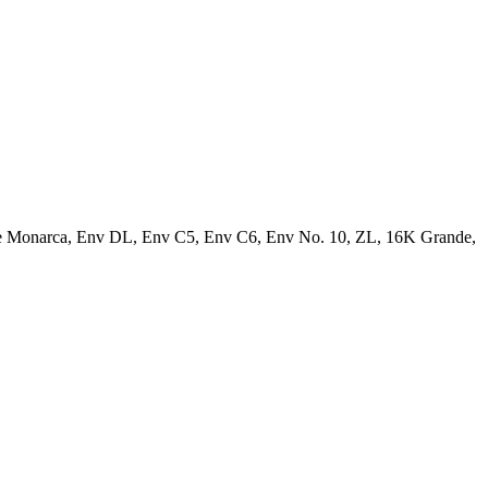
lope Monarca, Env DL, Env C5, Env C6, Env No. 10, ZL, 16K Grande,