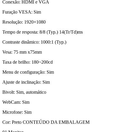
Conexão: HDMI e VGA
Furação VESA: Sim
Resolução: 1920×1080
Tempo de resposta: 8/8 (Typ.) 14(Tr/Td)ms
Contraste dinâmico: 1000:1 (Typ.)
Vesa: 75 mm x75mm
Taxa de brilho: 180~200cd
Menu de configuração: Sim
Ajuste de inclinação: Sim
Bivolt: Sim, automático
WebCam: Sim
Microfone: Sim
Cor: Preto CONTEÚDO DA EMBALAGEM