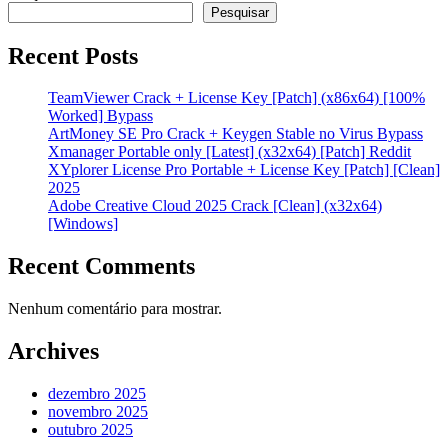
Pesquisar
Recent Posts
TeamViewer Crack + License Key [Patch] (x86x64) [100%
Worked] Bypass
ArtMoney SE Pro Crack + Keygen Stable no Virus Bypass
Xmanager Portable only [Latest] (x32x64) [Patch] Reddit
XYplorer License Pro Portable + License Key [Patch] [Clean]
2025
Adobe Creative Cloud 2025 Crack [Clean] (x32x64)
[Windows]
Recent Comments
Nenhum comentário para mostrar.
Archives
dezembro 2025
novembro 2025
outubro 2025