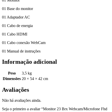
01 Monitor
01 Base do monitor
01 Adaptador AC
01 Cabo de energia
01 Cabo HDMI
01 Cabo conexão WebCam
01 Manual de instruções
Informação adicional
Peso
3,5 kg
Dimensões
20 × 54 × 42 cm
Avaliações
Não há avaliações ainda.
Seja o primeiro a avaliar “Monitor 23 Brx Webcam/Microfone Fhd