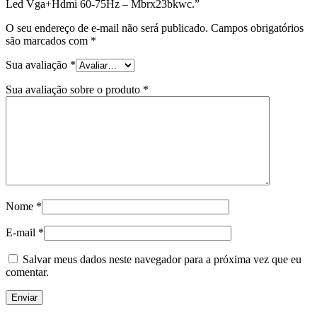
Led Vga+Hdmi 60-75Hz – Mbrx23bkwc.”
O seu endereço de e-mail não será publicado.
Campos obrigatórios
são marcados com
*
Sua avaliação
*
Sua avaliação sobre o produto
*
Nome
*
E-mail
*
Salvar meus dados neste navegador para a próxima vez que eu
comentar.