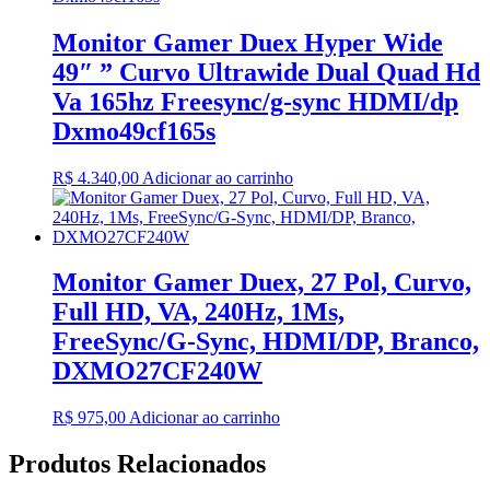
Monitor Gamer Duex Hyper Wide
49″ ” Curvo Ultrawide Dual Quad Hd
Va 165hz Freesync/g-sync HDMI/dp
Dxmo49cf165s
R$
4.340,00
Adicionar ao carrinho
Monitor Gamer Duex, 27 Pol, Curvo,
Full HD, VA, 240Hz, 1Ms,
FreeSync/G-Sync, HDMI/DP, Branco,
DXMO27CF240W
R$
975,00
Adicionar ao carrinho
Produtos Relacionados