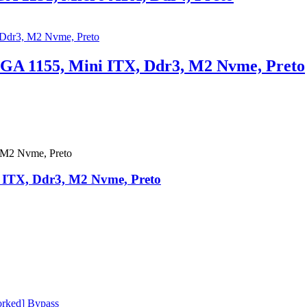
GA 1155, Mini ITX, Ddr3, M2 Nvme, Preto
 ITX, Ddr3, M2 Nvme, Preto
orked] Bypass