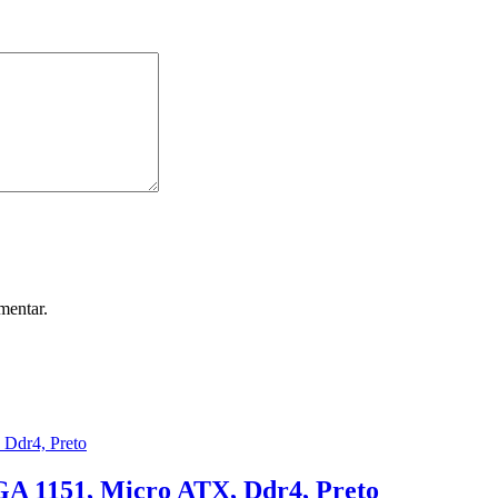
mentar.
A 1151, Micro ATX, Ddr4, Preto