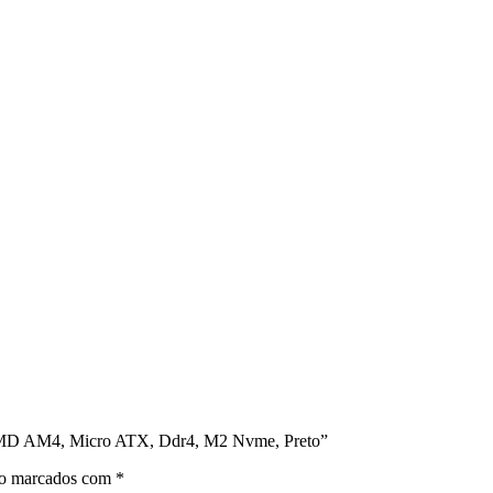
AMD AM4, Micro ATX, Ddr4, M2 Nvme, Preto”
ão marcados com
*