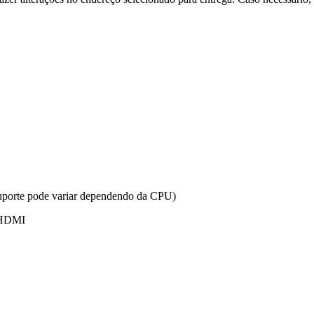
orte pode variar dependendo da CPU)
1 HDMI