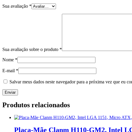
Sua avaliação
*
Sua avaliação sobre o produto
*
Nome
*
E-mail
*
Salvar meus dados neste navegador para a próxima vez que eu co
Produtos relacionados
Placa-Mãe Clanm H110-GM2, Intel LG