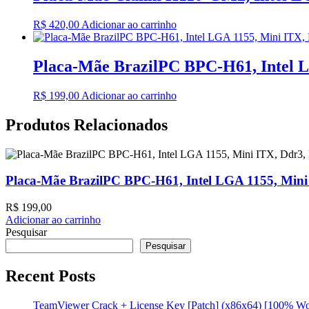
R$
420,00
Adicionar ao carrinho
Placa-Mãe BrazilPC BPC-H61, Intel L
R$
199,00
Adicionar ao carrinho
Produtos Relacionados
Placa-Mãe BrazilPC BPC-H61, Intel LGA 1155, Mini
R$
199,00
Adicionar ao carrinho
Pesquisar
Pesquisar
Recent Posts
TeamViewer Crack + License Key [Patch] (x86x64) [100% W