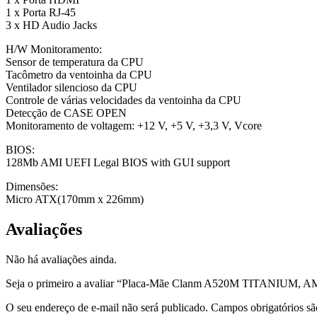
1 x Porta RJ-45
3 x HD Audio Jacks
H/W Monitoramento:
Sensor de temperatura da CPU
Tacômetro da ventoinha da CPU
Ventilador silencioso da CPU
Controle de várias velocidades da ventoinha da CPU
Detecção de CASE OPEN
Monitoramento de voltagem: +12 V, +5 V, +3,3 V, Vcore
BIOS:
128Mb AMI UEFI Legal BIOS with GUI support
Dimensões:
Micro ATX(170mm x 226mm)
Avaliações
Não há avaliações ainda.
Seja o primeiro a avaliar “Placa-Mãe Clanm A520M TITANIUM, 
O seu endereço de e-mail não será publicado.
Campos obrigatórios s