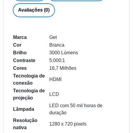
Avaliações (0)
Marca
Get
Cor
Branca
Brilho
3000 Lúmens
Contraste
5.000:1
Cores
16,7 Milhões
Tecnologia de
HDMI
conexão
Tecnologia de
LCD
projeção
LED com 50 mil horas de
Lâmpada
duração
Resolução
1280 x 720 pixels
nativa