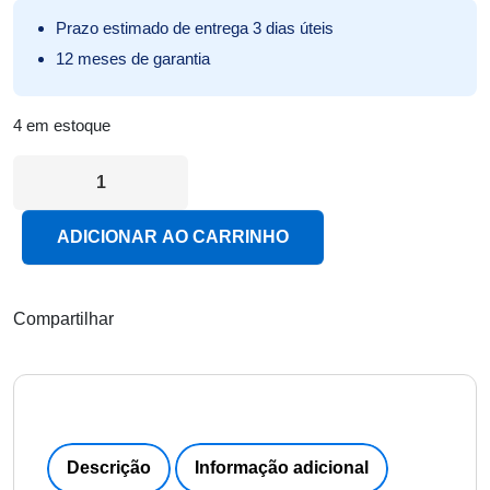
Prazo estimado de entrega 3 dias úteis
12 meses de garantia
4 em estoque
Projetor Multimídia Portátil 3000 Lúmens Get Vision HD co
ADICIONAR AO CARRINHO
Compartilhar
Descrição
Informação adicional