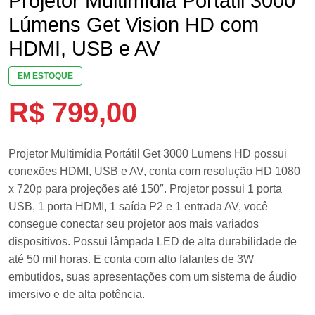
Projetor Multimídia Portátil 3000
Lúmens Get Vision HD com
HDMI, USB e AV
EM ESTOQUE
R$
799,00
Projetor Multimídia Portátil Get 3000 Lumens HD possui
conexões HDMI, USB e AV, conta com resolução HD 1080
x 720p para projeções até 150″. Projetor possui 1 porta
USB, 1 porta HDMI, 1 saída P2 e 1 entrada AV, você
consegue conectar seu projetor aos mais variados
dispositivos. Possui lâmpada LED de alta durabilidade de
até 50 mil horas. E conta com alto falantes de 3W
embutidos, suas apresentações com um sistema de áudio
imersivo e de alta potência.