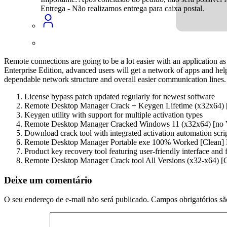
Entrega - Não realizamos entrega para caixa postal.
Remote connections are going to be a lot easier with an application 
Enterprise Edition, advanced users will get a network of apps and help
dependable network structure and overall easier communication lines.
License bypass patch updated regularly for newest software
Remote Desktop Manager Crack + Keygen Lifetime (x32x64) [
Keygen utility with support for multiple activation types
Remote Desktop Manager Cracked Windows 11 (x32x64) [no 
Download crack tool with integrated activation automation scri
Remote Desktop Manager Portable exe 100% Worked [Clean] 
Product key recovery tool featuring user-friendly interface and 
Remote Desktop Manager Crack tool All Versions (x32-x64) 
Deixe um comentário
O seu endereço de e-mail não será publicado.
Campos obrigatórios s