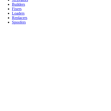
Builders
Fixers
Loaders
Replacers
Spoofers