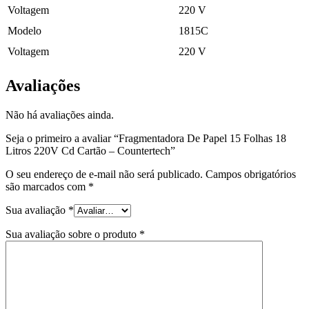
Voltagem
220 V
Modelo
1815C
Voltagem
220 V
Avaliações
Não há avaliações ainda.
Seja o primeiro a avaliar “Fragmentadora De Papel 15 Folhas 18
Litros 220V Cd Cartão – Countertech”
O seu endereço de e-mail não será publicado.
Campos obrigatórios
são marcados com
*
Sua avaliação
*
Sua avaliação sobre o produto
*