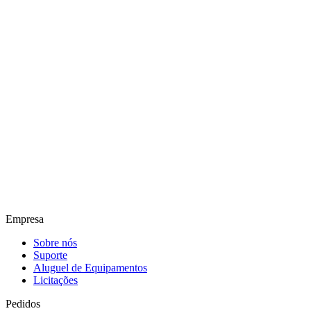
Empresa
Sobre nós
Suporte
Aluguel de Equipamentos
Licitações
Pedidos