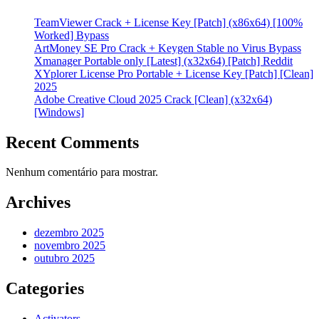
TeamViewer Crack + License Key [Patch] (x86x64) [100%
Worked] Bypass
ArtMoney SE Pro Crack + Keygen Stable no Virus Bypass
Xmanager Portable only [Latest] (x32x64) [Patch] Reddit
XYplorer License Pro Portable + License Key [Patch] [Clean]
2025
Adobe Creative Cloud 2025 Crack [Clean] (x32x64)
[Windows]
Recent Comments
Nenhum comentário para mostrar.
Archives
dezembro 2025
novembro 2025
outubro 2025
Categories
Activators