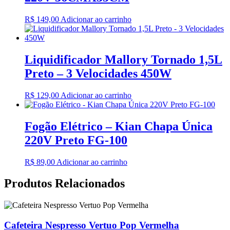
R$
149,00
Adicionar ao carrinho
Liquidificador Mallory Tornado 1,5L
Preto – 3 Velocidades 450W
R$
129,00
Adicionar ao carrinho
Fogão Elétrico – Kian Chapa Única
220V Preto FG-100
R$
89,00
Adicionar ao carrinho
Produtos Relacionados
Cafeteira Nespresso Vertuo Pop Vermelha