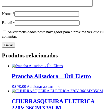
Nome
*
E-mail
*
Salvar meus dados neste navegador para a próxima vez que eu
comentar.
Produtos relacionados
Prancha Alisadora – Útil Eletro
R$
79,00
Adicionar ao carrinho
CHURRASQUEIRA ELETRICA
220V 36CMX35CM