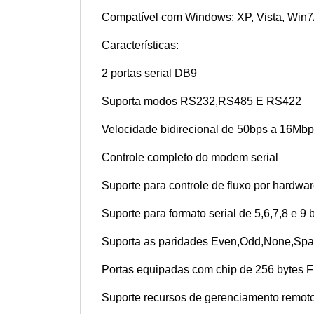
Compatível com Windows: XP, Vista, Win7
Características:
2 portas serial DB9
Suporta modos RS232,RS485 E RS422
Velocidade bidirecional de 50bps a 16Mbp
Controle completo do modem serial
Suporte para controle de fluxo por hardwar
Suporte para formato serial de 5,6,7,8 e 9 b
Suporta as paridades Even,Odd,None,Spa
Portas equipadas com chip de 256 bytes F
Suporte recursos de gerenciamento remoto