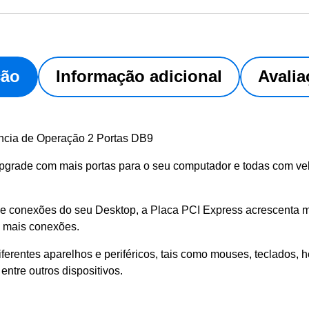
ção
Informação adicional
Avalia
ncia de Operação 2 Portas DB9
pgrade com mais portas para o seu computador e todas com ve
 de conexões do seu Desktop, a Placa PCI Express acrescenta m
a mais conexões.
iferentes aparelhos e periféricos, tais como mouses, teclados, h
ntre outros dispositivos.