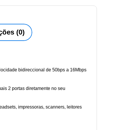
ções (0)
locidade bidireccional de 50bps a 16Mbps
ais 2 portas diretamente no seu
eadsets, impressoras, scanners, leitores