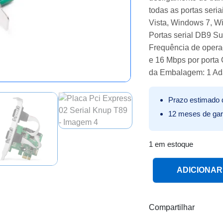
todas as portas ser
Vista, Windows 7, W
Portas serial DB9 
Frequência de opera
e 16 Mbps por porta
da Embalagem: 1 Ada
Prazo estimado d
12 meses de gar
1 em estoque
Placa Pci Express 0
ADICIONAR
Compartilhar