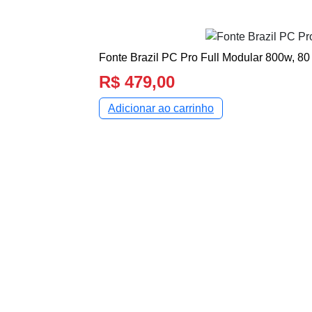
Fonte Brazil PC Pro Full Modular 800w, 80
R$
479,00
Adicionar ao carrinho