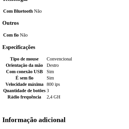
Com Bluetooth
Não
Outros
Com fio
Não
Especificações
Tipo de mouse
Convencional
Orientação da mão
Destro
Com conexão USB
Sim
É sem fio
Sim
Velocidade máxima
800 ips
Quantidade de botões
3
Rádio frequência
2,4 GH
Informação adicional