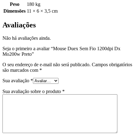
Peso
180 kg
Dimensões
11 × 6 × 3,5 cm
Avaliações
Não há avaliações ainda.
Seja o primeiro a avaliar “Mouse Duex Sem Fio 1200dpi Dx
Mo200w Preto”
O seu endereço de e-mail não será publicado.
Campos obrigatórios
são marcados com
*
Sua avaliação
*
Sua avaliação sobre o produto
*