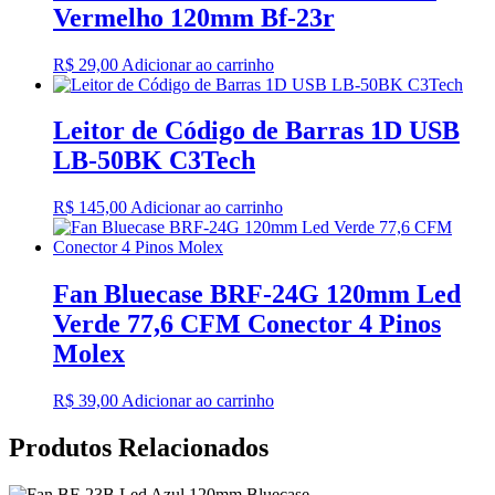
Vermelho 120mm Bf-23r
R$
29,00
Adicionar ao carrinho
Leitor de Código de Barras 1D USB
LB-50BK C3Tech
R$
145,00
Adicionar ao carrinho
Fan Bluecase BRF-24G 120mm Led
Verde 77,6 CFM Conector 4 Pinos
Molex
R$
39,00
Adicionar ao carrinho
Produtos Relacionados