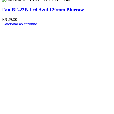
Fan BF-23B Led Azul 120mm Bluecase
R$
29,00
Adicionar ao carrinho
A