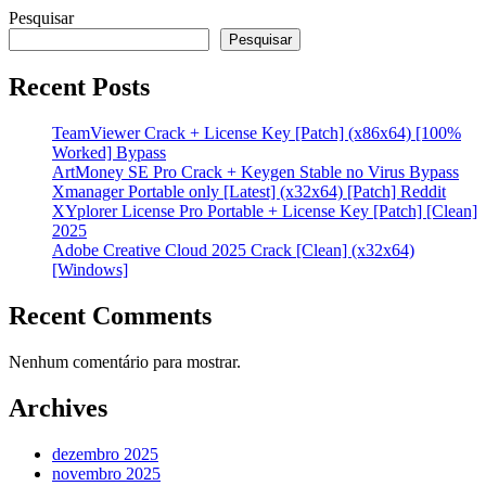
Pesquisar
Pesquisar
Recent Posts
TeamViewer Crack + License Key [Patch] (x86x64) [100%
Worked] Bypass
ArtMoney SE Pro Crack + Keygen Stable no Virus Bypass
Xmanager Portable only [Latest] (x32x64) [Patch] Reddit
XYplorer License Pro Portable + License Key [Patch] [Clean]
2025
Adobe Creative Cloud 2025 Crack [Clean] (x32x64)
[Windows]
Recent Comments
Nenhum comentário para mostrar.
Archives
dezembro 2025
novembro 2025