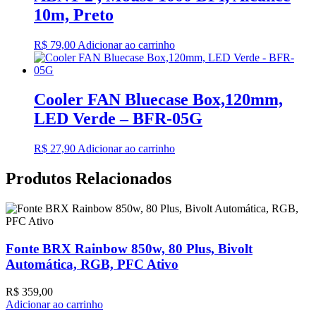
10m, Preto
R$
79,00
Adicionar ao carrinho
Cooler FAN Bluecase Box,120mm,
LED Verde – BFR-05G
R$
27,90
Adicionar ao carrinho
Produtos Relacionados
Fonte BRX Rainbow 850w, 80 Plus, Bivolt
Automática, RGB, PFC Ativo
R$
359,00
Adicionar ao carrinho