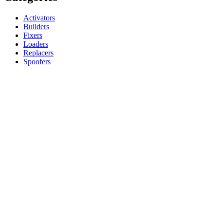
Activators
Builders
Fixers
Loaders
Replacers
Spoofers