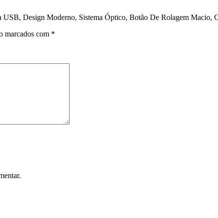
o Via USB, Design Moderno, Sistema Óptico, Botão De Rolagem Maci
ão marcados com
*
mentar.