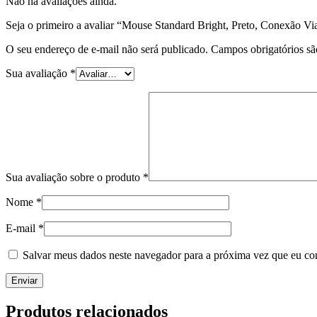
Não há avaliações ainda.
Seja o primeiro a avaliar “Mouse Standard Bright, Preto, Conexã
O seu endereço de e-mail não será publicado.
Campos obrigatórios s
Sua avaliação
*
Sua avaliação sobre o produto
*
Nome
*
E-mail
*
Salvar meus dados neste navegador para a próxima vez que eu co
Produtos relacionados