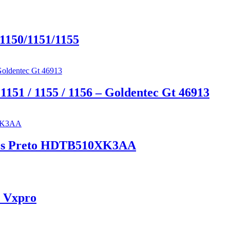
1150/1151/1155
 1151 / 1155 / 1156 – Goldentec Gt 46913
ics Preto HDTB510XK3AA
 Vxpro