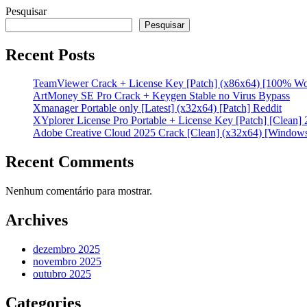
Pesquisar
Pesquisar
Recent Posts
TeamViewer Crack + License Key [Patch] (x86x64) [100% W
ArtMoney SE Pro Crack + Keygen Stable no Virus Bypass
Xmanager Portable only [Latest] (x32x64) [Patch] Reddit
XYplorer License Pro Portable + License Key [Patch] [Clean]
Adobe Creative Cloud 2025 Crack [Clean] (x32x64) [Window
Recent Comments
Nenhum comentário para mostrar.
Archives
dezembro 2025
novembro 2025
outubro 2025
Categories